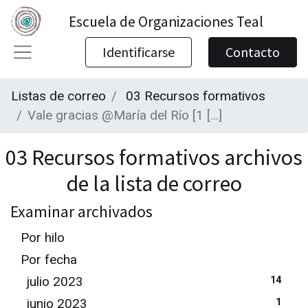
Escuela de Organizaciones Teal
Identificarse
Contacto
Listas de correo
03 Recursos formativos
Vale gracias @María del Río [1 [...]
03 Recursos formativos archivos
de la lista de correo
Examinar archivados
Por hilo
Por fecha
julio 2023
14
junio 2023
1